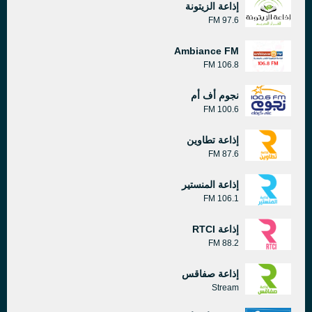
إذاعة الزيتونة
97.6 FM
Ambiance FM
106.8 FM
نجوم أف أم
100.6 FM
إذاعة تطاوين
87.6 FM
إذاعة المنستير
106.1 FM
إذاعة RTCI
88.2 FM
إذاعة صفاقس
Stream