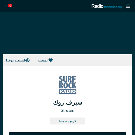
Radio
tunisienne.org
المفضلة
استمعت مؤخرا
سيرف روك
Stream
لا يوجد صوت؟