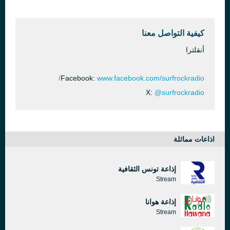
No hagan olas
قبل 50 دقيقة
Surfin Wagner
كيفية التواصل معنا
أنقلترا
Facebook:
www.facebook.com/surfrockradio/
X:
@surfrockradio
اذاعات مماثلة
إذاعة تونس الثقافية
Stream
إذاعة هوانا
Stream