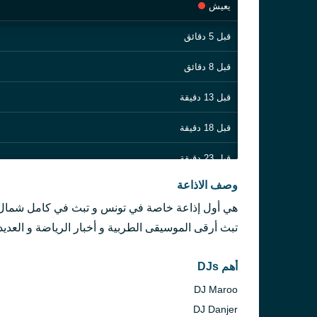
يعيش
قبل 5 دقائق
قبل 8 دقائق
قبل 13 دقيقة
قبل 18 دقيقة
قبل 23 دقيقة
وصف الاذاعة
قبل 31 دقيقة
هي أول إذاعة خاصة في تونس و تبث في كامل شمال الب
قبل 40 دقيقة
تبث أرقى الموسيقى الطربية و أخبار الرياضة و العديد
قبل ساعة واحدة
أهم DJs
قبل ساعة واحدة
DJ Maroo
DJ Danjer