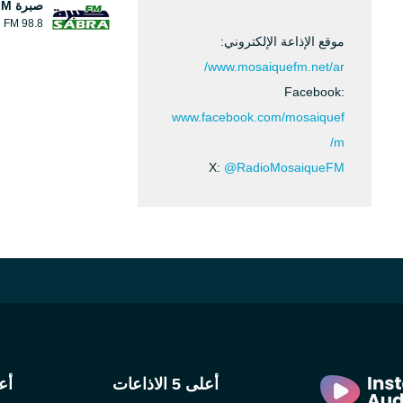
صبرة FM
98.8 FM
موقع الإذاعة الإلكتروني:
www.mosaiquefm.net/ar/
Facebook:
www.facebook.com/mosaiquef
m/
X:
@RadioMosaiqueFM
أعلى 5 الاذاعات
أعلى 