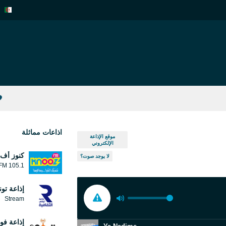
اذاعات مماثلة
موقع الإذاعة
الإلكتروني
كنوز أف 
لا يوجد صوت؟
105.1 FM
إذاعة تون
Stream
إذاعة فو