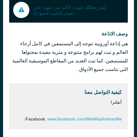
ليس هنالك صوت لأكثر من شهر، نحن
نقوم بالتثبت اسبوعيا
وصف الاذاعة
هي إذاعة أوروبية تتوجه إلى المستمعين في كامل أرجاء
العالم و تبث لهم برامج متنوعة و مثرية مفيدة بمحتواها
للمستمعين. كما تبث العديد من المقاطع الموسيقية العالمية
التي تناسب جميع الأذواق .
كيفية التواصل معنا
أنقلترا
Facebook:
www.facebook.com/WebRadioHearMe/