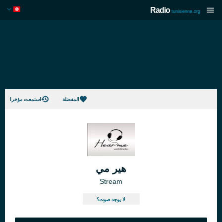
Radio
tunisienne.org
المفضلة
استمعت مؤخرا
هير مي
Stream
لا يوجد صوت؟